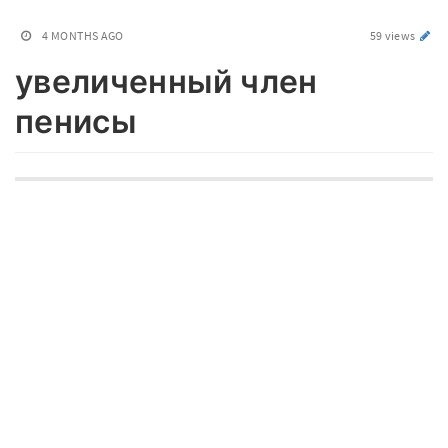
4 MONTHS AGO
59 views
увеличенный член
пенисы