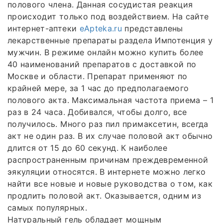
полового члена. Данная сосудистая реакция
происходит только под воздействием. На сайте
интернет-аптеки
еApteka.ru
представлены
лекарственные препараты раздела Импотенция у
мужчин. В режиме онлайн можно купить более
40 наименований препаратов с доставкой по
Москве и области. Препарат применяют по
крайней мере, за 1 час до предполагаемого
полового акта. Максимальная частота приема – 1
раз в 24 часа. Добивался, чтобы долго, все
получилось. Много раз пил примаксетин, всегда
акт не один раз. В их случае половой акт обычно
длится от 15 до 60 секунд. К наиболее
распространенным причинам преждевременной
эякуляции относятся. В интернете можно легко
найти все новые и новые руководства о том, как
продлить половой акт. Оказывается, одним из
самых популярных.
Натуральный гель обладает мощным