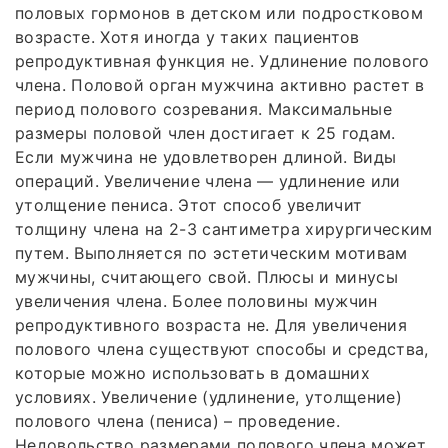
половых гормонов в детском или подростковом
возрасте. Хотя иногда у таких пациентов
репродуктивная функция не. Удлинение полового
члена. Половой орган мужчина активно растет в
период полового созревания. Максимальные
размеры половой член достигает к 25 годам.
Если мужчина не удовлетворен длиной. Виды
операций. Увеличение члена — удлинение или
утолщение пениса. Этот способ увеличит
толщину члена на 2-3 сантиметра хирургическим
путем. Выполняется по эстетическим мотивам
мужчины, считающего свой. Плюсы и минусы
увеличения члена. Более половины мужчин
репродуктивного возраста не. Для увеличения
полового члена существуют способы и средства,
которые можно использовать в домашних
условиях. Увеличение (удлинение, утолщение)
полового члена (пениса) – проведение.
Недовольство размерами полового члена может