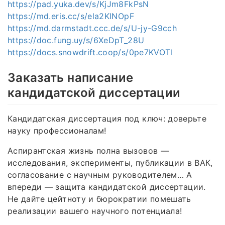
https://pad.yuka.dev/s/KjJm8FkPsN
https://md.eris.cc/s/ela2KlNOpF
https://md.darmstadt.ccc.de/s/U-jy-G9cch
https://doc.fung.uy/s/6XeDpT_28U
https://docs.snowdrift.coop/s/0pe7KVOTl
Заказать написание
кандидатской диссертации
Кандидатская диссертация под ключ: доверьте
науку профессионалам!
Аспирантская жизнь полна вызовов —
исследования, эксперименты, публикации в ВАК,
согласование с научным руководителем… А
впереди — защита кандидатской диссертации.
Не дайте цейтноту и бюрократии помешать
реализации вашего научного потенциала!