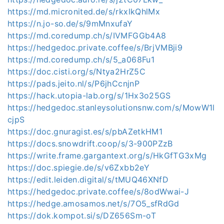
https://md.micronited.de/s/rkxlkQhlMx
https://n.jo-so.de/s/9mMnxufaY
https://md.coredump.ch/s/IVMFGGb4A8
https://hedgedoc.private.coffee/s/BrjVMBji9
https://md.coredump.ch/s/5_a068Fu1
https://doc.cisti.org/s/Ntya2HrZ5C
https://pads.jeito.nl/s/P6jhCcnjnP
https://hack.utopia-lab.org/s/1Hx3o25GS
https://hedgedoc.stanleysolutionsnw.com/s/MowW1l
cjpS
https://doc.gnuragist.es/s/pbAZetkHM1
https://docs.snowdrift.coop/s/3-900PZzB
https://write.frame.gargantext.org/s/HkGfTG3xMg
https://doc.spiegie.de/s/v6Zxbb2eY
https://edit.leiden.digital/s/tMUQ46XNfD
https://hedgedoc.private.coffee/s/8odWwai-J
https://hedge.amosamos.net/s/7O5_sfRdGd
https://dok.kompot.si/s/DZ656Sm-oT