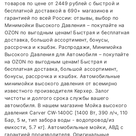
товаров по цене от 2449 рублей с быстрой и
бесплатной доставкой в 690+ магазинов и
гарантией по всей России: отзывы, выбор по
Минимойки Высокого Давления – покупайте на
OZON по выгодным ценам! Быстрая и бесплатная
доставка, большой ассортимент, бонусы,
рассрочка и кэшбэк. Распродажи, Минимойка
Высокого Давления для Автомобиля – покупайте
на OZON по выгодным ценам! Быстрая и
бесплатная доставка, большой ассортимент,
бонусы, рассрочка и кэшбэк. Автомобильные
минимойки высокого давления от всемирно
известного производителя Керхер. Залог
чистоты и долгого срока службы вашего
автомобиля. В нашем магазине Мойка высокого
давления Carver CW-1400C [1400 Вт, 390 л/ч, 110
Бар, 5 м, тип забора воды - водопровод/из
емкости, 5.7 кг]. Автомобильные мойки, АВД с
гарантией производителя. Оригинальные