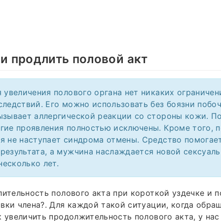
 и продлить половой акт
я увеличения полового органа нет никаких ограничен
следствий. Его можно использовать без боязни побо
ызывает аллергической реакции со стороны кожи. П
гие проявления полностью исключены. Кроме того, п
я не наступает синдрома отмены. Средство помогае
результата, а мужчина наслаждается новой сексуал
есколько лет.
лительность полового акта при короткой уздечке и 
вки члена?. Для каждой такой ситуации, когда обр
к увеличить продолжительность полового акта, у на