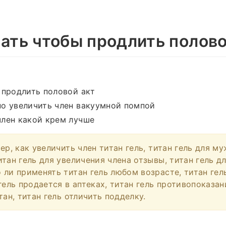
лать чтобы продлить полово
 продлить половой акт
но увеличить член вакуумной помпой
член какой крем лучше
ер, как увеличить член титан гель, титан гель для м
тан гель для увеличения члена отзывы, титан гель д
 ли применять титан гель любом возрасте, титан гел
гель продается в аптеках, титан гель противопоказан
тан, титан гель отличить подделку.