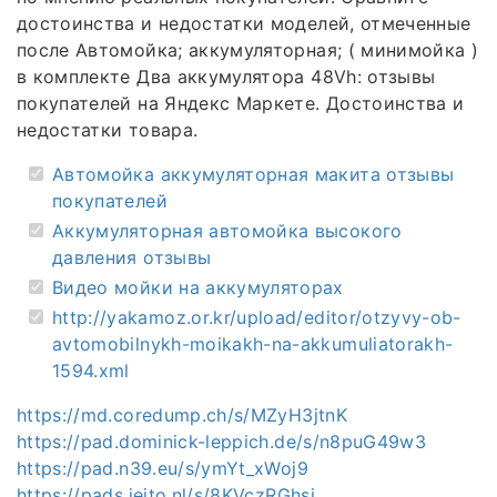
достоинства и недостатки моделей, отмеченные
после Автомойка; аккумуляторная; ( минимойка )
в комплекте Два аккумулятора 48Vh: отзывы
покупателей на Яндекс Маркете. Достоинства и
недостатки товара.
Автомойка аккумуляторная макита отзывы
покупателей
Аккумуляторная автомойка высокого
давления отзывы
Видео мойки на аккумуляторах
http://yakamoz.or.kr/upload/editor/otzyvy-ob-
avtomobilnykh-moikakh-na-akkumuliatorakh-
1594.xml
https://md.coredump.ch/s/MZyH3jtnK
https://pad.dominick-leppich.de/s/n8puG49w3
https://pad.n39.eu/s/ymYt_xWoj9
https://pads.jeito.nl/s/8KVczRGhsj