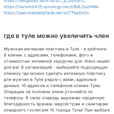
https://hedgedoc.auro.re/s/C_p_GsX5DC
https://hackmd.k15.synology.me/s/BdLOuzNWa
https://pad.medialepfade.net/s/l7TbpbvOc
где в туле можно увеличить член
Мужская интимная пластика в Туле - в рейтинге
8 клиник с адресами, телефонами, фото и
стоимостью интимной хирургии для. Kleos нашёл
для вас 8 организаций - выбирайте подходящую
клинику где можно сделать интимную пластику
для мужчин в Туле рядом с вами, адресные
данные. 10 адресов и телефонов клиник Тулы.
Операции на половом члене уточняйте по
телефону. В свою очередь выражаю сердечную
благодарность врачам, медсёстрам и санитарам
ковидного госпиталя 10 города Тулы! При выборе