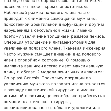
Паховую область обрабатывают антисептиком,
после чего наносят крем с анестетиком.
Небольшой размер полового члена часто
приводит к снижению самооценки мужчины,
психогенной эректильной дисфункции и другим
нарушениям в сексуальной жизни. Именно
поэтому увеличение толщины и размера пениса.
Операция утолщение и лигаментотомия для
увеличения полового члена. Тканевая инженерия.
Часто мужчин смущает внешний вид полового
член в спокойном состояние. С помощью
импланта ваш член всегда имеет максимальную
длину и обхват. 2 модели пенильных имплантов:
Coloplast Genesis. Поскольку операции по
увеличению мужского полового члена относятся
к разряду пластической хирургии, а именно,
интимной пластики, целесообразно прибегнуть к
помощи пластического хирурга,
специализированного в области урологии или