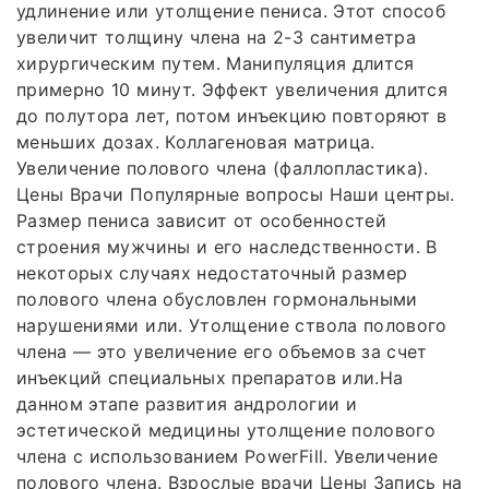
удлинение или утолщение пениса. Этот способ
увеличит толщину члена на 2-3 сантиметра
хирургическим путем. Манипуляция длится
примерно 10 минут. Эффект увеличения длится
до полутора лет, потом инъекцию повторяют в
меньших дозах. Коллагеновая матрица.
Увеличение полового члена (фаллопластика).
Цены Врачи Популярные вопросы Наши центры.
Размер пениса зависит от особенностей
строения мужчины и его наследственности. В
некоторых случаях недостаточный размер
полового члена обусловлен гормональными
нарушениями или. Утолщение ствола полового
члена — это увеличение его объемов за счет
инъекций специальных препаратов или.На
данном этапе развития андрологии и
эстетической медицины утолщение полового
члена с использованием PowerFill. Увеличение
полового члена. Взрослые врачи Цены Запись на