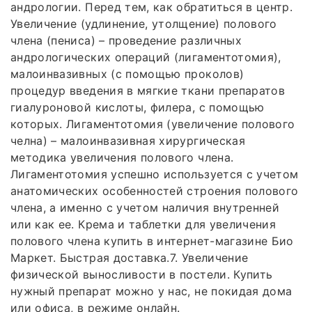
андрологии. Перед тем, как обратиться в центр.
Увеличение (удлинение, утолщение) полового
члена (пениса) – проведение различных
андрологических операций (лигаментотомия),
малоинвазивных (с помощью проколов)
процедур введения в мягкие ткани препаратов
гиалуроновой кислоты, филера, с помощью
которых. Лигаментотомия (увеличение полового
челна) – малоинвазивная хирургическая
методика увеличения полового члена.
Лигаментотомия успешно используется с учетом
анатомических особенностей строения полового
члена, а именно с учетом наличия внутренней
или как ее. Крема и таблетки для увеличения
полового члена купить в интернет-магазине Био
Маркет. Быстрая доставка.7. Увеличение
физической выносливости в постели. Купить
нужный препарат можно у нас, не покидая дома
или офиса, в режиме онлайн.