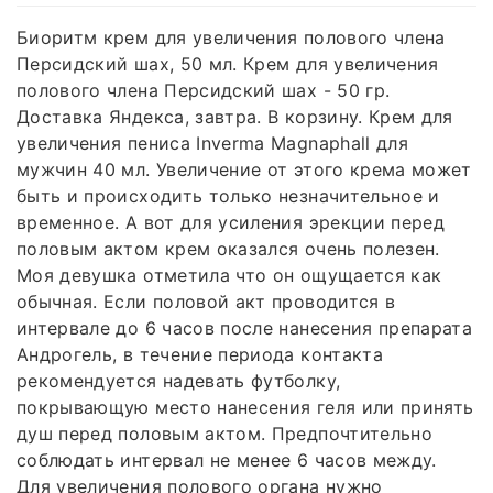
Биоритм крем для увеличения полового члена
Персидский шах, 50 мл. Крем для увеличения
полового члена Персидский шах - 50 гр.
Доставка Яндекса, завтра. В корзину. Крем для
увеличения пениса Inverma Magnaphall для
мужчин 40 мл. Увеличение от этого крема может
быть и происходить только незначительное и
временное. А вот для усиления эрекции перед
половым актом крем оказался очень полезен.
Моя девушка отметила что он ощущается как
обычная. Если половой акт проводится в
интервале до 6 часов после нанесения препарата
Андрогель, в течение периода контакта
рекомендуется надевать футболку,
покрывающую место нанесения геля или принять
душ перед половым актом. Предпочтительно
соблюдать интервал не менее 6 часов между.
Для увеличения полового органа нужно