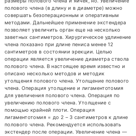
размеры полового члена и яичек, но. Увеличение
полового члена (в длину и в диаметре) можно
совершать безоперационным и оперативным
методами. Дальнейшее применение экстендера
позволяет увеличить орган еще на несколько
заветных сантиметров. Хирургическое удлинение
члена показано при длине пениса менее 12
сантиметров в состоянии эрекции. Целью
операции является увеличение диаметра ствола
полового члена. В настоящее время известно и
описано несколько методов и методик
утолщения полового члена. Утолщение полового
члена. Операция утолщение и лигаментотомия
для увеличения полового члена. Операция по
увеличению полового члена. Утолщение с
помощью крайней плоти. Операция
лигаментотомия = до 2 – 3 сантиметров к длине
полового члена. Рекомендуется использовать
экстендер после операции. Увеличение члена —