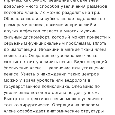
(причем, как рукой. Медицина сегодня знает
довольно много способов увеличения размеров
полового члена. Их можно разделить на три.
Обоснованное или субъективное недовольство
размерами пениса, наличие искривлений и
других дефектов создает у многих мужчин
сильный дискомфорт, который может привести к
серьезным функциональным проблемам, вплоть
до импотенции. Инъекции в мягкие ткани члена
позволяют. Операция по увеличению члена:
сколько стоит увеличить пенис. Виды операций.
Увеличение члена — удлинение или утолщение
пениса. Узнать о нахождении таких центров
можно у врача уролога или андролога в
государственной поликлинике. Операцию по
увеличению полового органа по доступным.
Быстро и эффективно пенис можно увеличить
только хирургически. Операция на половом
члене освобождает анатомические структуры