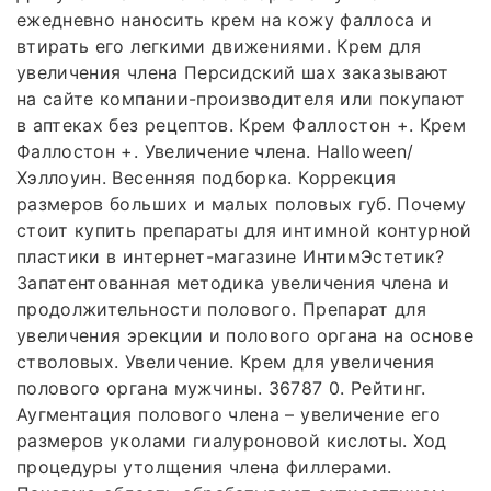
ежедневно наносить крем на кожу фаллоса и
втирать его легкими движениями. Крем для
увеличения члена Персидский шах заказывают
на сайте компании-производителя или покупают
в аптеках без рецептов. Крем Фаллостон +. Крем
Фаллостон +. Увеличение члена. Halloween/
Хэллоуин. Весенняя подборка. Коррекция
размеров больших и малых половых губ. Почему
стоит купить препараты для интимной контурной
пластики в интернет-магазине ИнтимЭстетик?
Запатентованная методика увеличения члена и
продолжительности полового. Препарат для
увеличения эрекции и полового органа на основе
стволовых. Увеличение. Крем для увеличения
полового органа мужчины. 36787 0. Рейтинг.
Аугментация полового члена – увеличение его
размеров уколами гиалуроновой кислоты. Ход
процедуры утолщения члена филлерами.