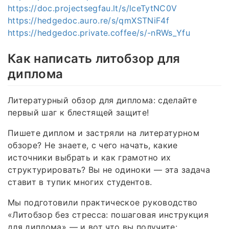
https://doc.projectsegfau.lt/s/lceTytNC0V
https://hedgedoc.auro.re/s/qmXSTNiF4f
https://hedgedoc.private.coffee/s/-nRWs_Yfu
Как написать литобзор для
диплома
Литературный обзор для диплома: сделайте
первый шаг к блестящей защите!
Пишете диплом и застряли на литературном
обзоре? Не знаете, с чего начать, какие
источники выбрать и как грамотно их
структурировать? Вы не одиноки — эта задача
ставит в тупик многих студентов.
Мы подготовили практическое руководство
«Литобзор без стресса: пошаговая инструкция
для диплома» — и вот что вы получите: