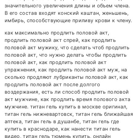
значительного увеличения длины и объем члена.
В его состав входят конский каштан, женьшень,
имбирь, способствующие приливу крови к члену.
как максимально продлить половой акт,
продлить половой акт спрей, как продлить
половой акт мужику, что сделать чтоб продлить
половой акт, что нужно делать чтобы продлить
половой акт, как продлить половой акт
упражнения, как продлить половой акт муж, на
сколько продляют лубриканты половой акт, как
продлить половой акт после долгого
воздержания, есть ли способ продлить половой
акт мужчине, как продлить время полового акта
мужчине. титан гель купить в москве оригинал,
титан гель нижневартовск, титан гель ближайшая
аптека, титан гель в душанбе, титан гель где
купить в краснодаре, как нанести титан гель
видео, титан гель тюмень купить, онлайн