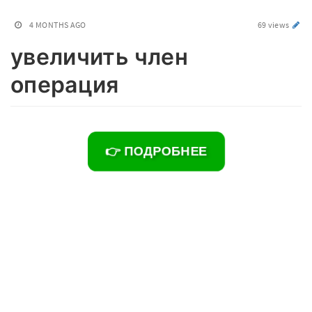
4 MONTHS AGO
69 views
увеличить член
операция
👉 ПОДРОБНЕЕ