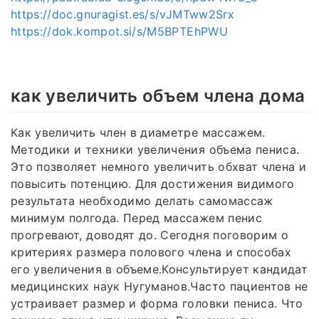
https://doc.gnuragist.es/s/vJMTww2Srx
https://dok.kompot.si/s/M5BPTEhPWU
как увеличить объем члена дома
Как увеличить член в диаметре массажем.
Методики и техники увеличения объема пениса.
Это позволяет немного увеличить обхват члена и
повысить потенцию. Для достижения видимого
результата необходимо делать самомассаж
минимум полгода. Перед массажем пенис
прогревают, доводят до. Сегодня поговорим о
критериях размера полового члена и способах
его увеличения в объеме.Консультирует кандидат
медицинских наук Нугуманов.Часто пациентов не
устраивает размер и форма головки пениса. Что