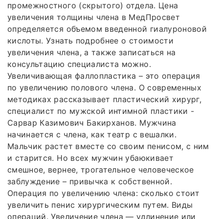
промежностного (скрытого) отдела. Цена
увеличения толщины члена в МедПросвет
определяется объемом введенной гиалуроновой
кислоты. Узнать подробнее о стоимости
увеличения члена, а также записаться на
консультацию специалиста можно.
Увеличивающая фаллопластика – это операция
по увеличению полового члена. О современных
методиках рассказывает пластический хирург,
специалист по мужской интимной пластики -
Сарвар Казимович Бакирханов. Мужчина
начинается с члена, как театр с вешалки.
Мальчик растет вместе со своим пенисом, с ним
и старится. Но всех мужчин убаюкивает
смешное, вернее, трогательное человеческое
заблуждение – привычка к собственной.
Операция по увеличению члена: сколько стоит
увеличить пенис хирургическим путем. Виды
операций. Увеличение члена — удлинение или