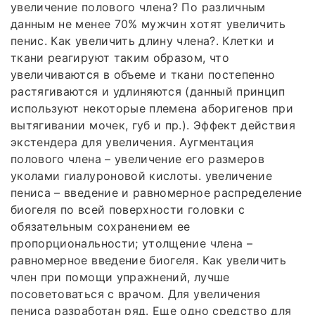
увеличение полового члена? По различным
данным не менее 70% мужчин хотят увеличить
пенис. Как увеличить длину члена?. Клетки и
ткани реагируют таким образом, что
увеличиваются в объеме и ткани постепенно
растягиваются и удлиняются (данный принцип
используют некоторые племена аборигенов при
вытягивании мочек, губ и пр.). Эффект действия
экстендера для увеличения. Аугментация
полового члена – увеличение его размеров
уколами гиалуроновой кислоты. увеличение
пениса – введение и равномерное распределение
биогеля по всей поверхности головки с
обязательным сохранением ее
пропорциональности; утолщение члена –
равномерное введение биогеля. Как увеличить
член при помощи упражнений, лучше
посоветоваться с врачом. Для увеличения
пениса разработан ряд. Еще одно средство для