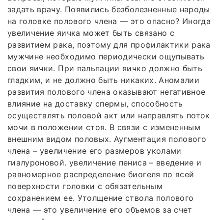
задать врачу. Появились безболезненные народы
на головке полового члена — это опасно? Иногда
увеличение яичка может быть связано с
развитием рака, поэтому для профилактики рака
мужчине необходимо периодически ощупывать
свои яички. При пальпации яичко должно быть
гладким, и не должно быть никаких. Аномалии
развития полового члена оказывают негативное
влияние на доставку спермы, способность
осуществлять половой акт или направлять поток
мочи в положении стоя. В связи с измененным
внешним видом половых. Аугментация полового
члена – увеличение его размеров уколами
гиалуроновой. увеличение пениса – введение и
равномерное распределение биогеля по всей
поверхности головки с обязательным
сохранением ее. Утолщение ствола полового
члена — это увеличение его объемов за счет