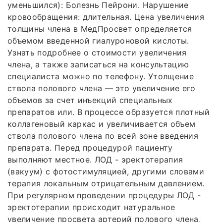
уменьшился): Болезнь Пейрони. Нарушение
кровообращения: длительная. Цена увеличения
толщины члена в МедПросвет определяется
объемом введенной гиалуроновой кислоты.
Узнать подробнее о стоимости увеличения
члена, а также записаться на консультацию
специалиста можно по телефону. Утолщение
ствола полового члена — это увеличение его
объемов за счет инъекций специальных
препаратов или. В процессе образуется плотный
коллагеновый каркас и увеличивается объем
ствола полового члена по всей зоне введения
препарата. Перед процедурой пациенту
выполняют местное. ЛОД - эректотерапия
(вакуум) с фотостимуляцией, другими словами
терапия локальным отрицательным давлением.
При регулярном проведении процедуры ЛОД -
эректотерапии происходит натуральное
увеличение просвета артерий полового члена,