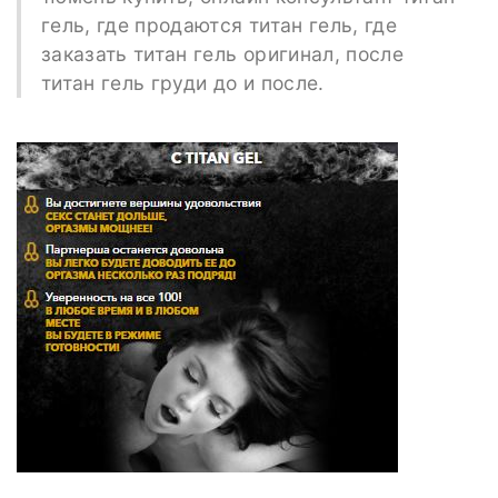
гель, где продаются титан гель, где
заказать титан гель оригинал, после
титан гель груди до и после.